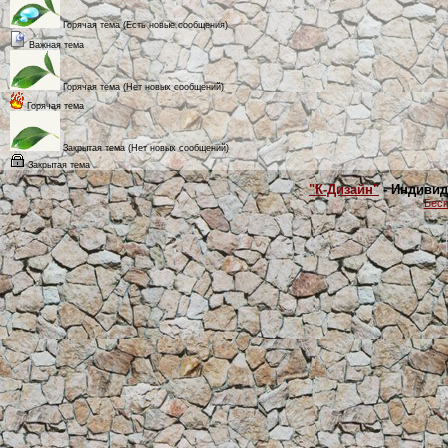
Горячая тема (Есть новые сообщения)
Важная тема
Горячая тема (Нет новых сообщений)
Горячая тема
Закрытая тема (Нет новых сообщений)
Закрытая тема
"К-Дизайн"
- Индивид
Бесп