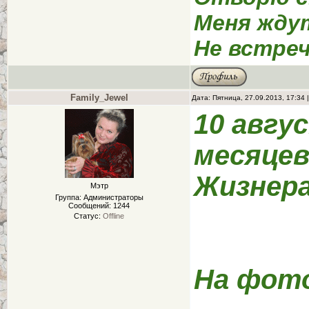
Меня жду
Не встреч
Family_Jewel
Дата: Пятница, 27.09.2013, 17:34
10 авгу
месяцев.
Жизнера
Мэтр
Группа: Администраторы
Сообщений:
1244
Статус:
Offline
На фото