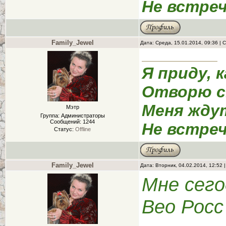
Не встреч
Family_Jewel
Дата: Среда, 15.01.2014, 09:36 |
Я приду, к
Отворю с
Меня жду
Мэтр
Группа: Администраторы
Сообщений:
1244
Не встреч
Статус:
Offline
Family_Jewel
Дата: Вторник, 04.02.2014, 12:52
Мне сего
Вео Росс