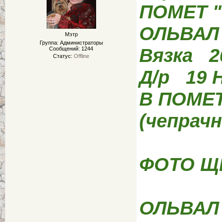
ПОМЕТ "
ОЛЬВАЛ
Мэтр
Группа: Администраторы
Вязка 2
Сообщений:
1244
Статус:
Offline
Д/р 19 
В ПОМЕТЕ
(чепрач
ФОТО ЩЕ
ОЛЬВАЛ