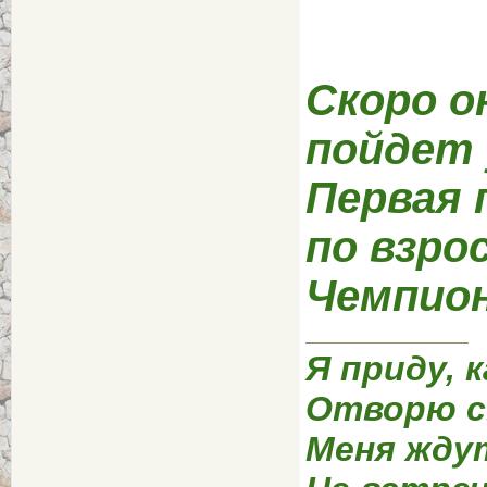
Скоро о
пойдет 
Первая 
по взро
Чемпио
Я приду, к
Отворю с
Меня жду