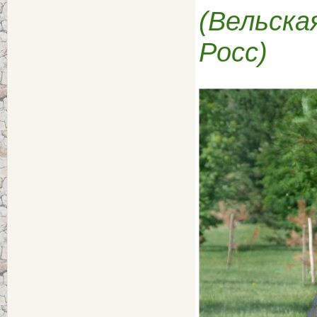
(Вельска
Росс)