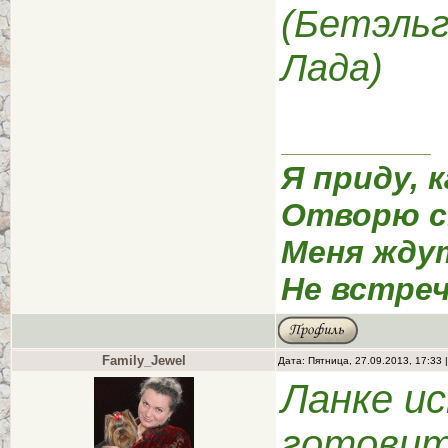
(Бетэльг
Лада)
Я приду, к
Отворю с
Меня жду
Не встреч
Family_Jewel
Дата: Пятница, 27.09.2013, 17:33
Ланке ис
готовит