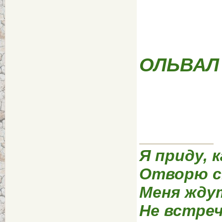
ОЛЬВАЛ
Я приду, к
Отворю с
Меня жду
Не встреч