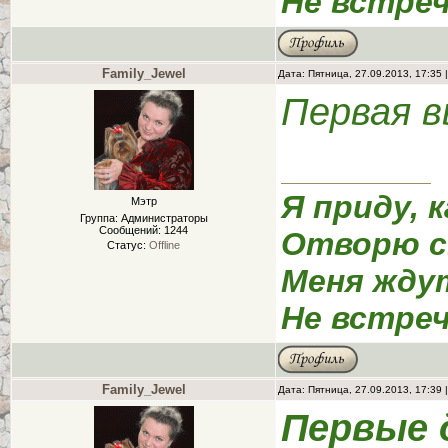
Не встреч
Family_Jewel
Дата: Пятница, 27.09.2013, 17:35
Первая в
Я приду, к
Мэтр
Группа: Администраторы
Сообщений:
1244
Отворю с
Статус:
Offline
Меня жду
Не встреч
Family_Jewel
Дата: Пятница, 27.09.2013, 17:39
Первые 