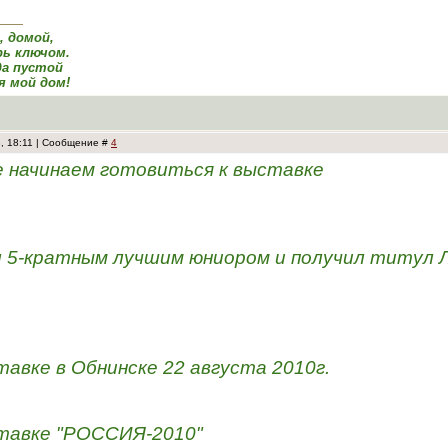
а, домой,
ь ключом.
да пустой
я мой дом!
3, 18:11 | Сообщение #
4
 начинаем готовиться к выставке
л 5-кратным лучшим юниором и получил титул 
тавке в Обнинске 22 августа 2010г.
ставке "РОССИЯ-2010"