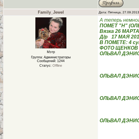
Family_Jewel
Дата: Пятница, 27.09.201
А теперь немно
ПОМЕТ "Н" (О
Вязка 26 МАРТА
Д/р 17 МАЯ 201
В ПОМЕТЕ: 4 сук
ФОТО ЩЕНКОВ (
Мэтр
ОЛЬВАЛ ДЭНИ
Группа: Администраторы
Сообщений:
1244
Статус:
Offline
ОЛЬВАЛ ДЭНИ
ОЛЬВАЛ ДЭНИ
ОЛЬВАЛ ДЭНИ