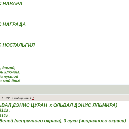
С НАВАРА
С НАГРАДА
С НОСТАЛЬГИЯ
а, домой,
ь ключом.
да пустой
я мой дом!
3, 18:22 | Сообщение #
7
ЛЬВАЛ ДЭНИС ЦУРАН х ОЛЬВАЛ ДЭНИС ЯЛЬМИРА)
011г.
11г.
елей (чепрачного окраса), 3 суки (чепрачного окраса)