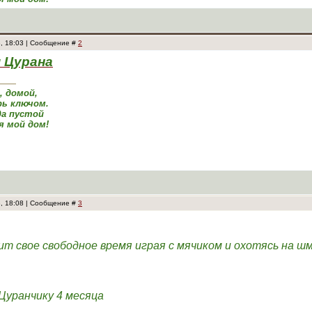
3, 18:03 | Сообщение #
2
 Цурана
а, домой,
ь ключом.
да пустой
я мой дом!
3, 18:08 | Сообщение #
3
ит свое свободное время играя с мячиком и охотясь на шм
Цуранчику 4 месяца