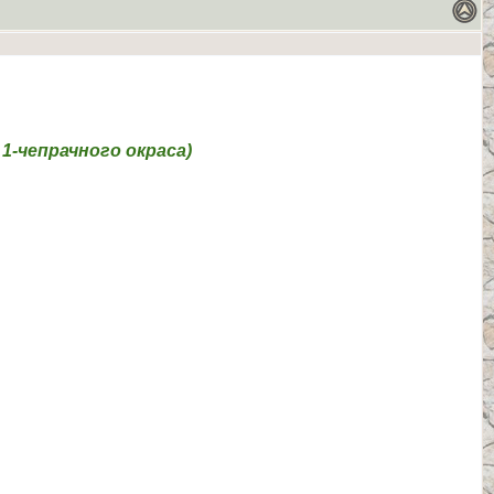
 1-чепрачного окраса)