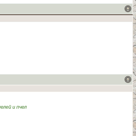
елей и пчел