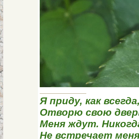
Я приду, как всегда
Отворю свою двер
Меня ждут. Никогд
Не встречает меня