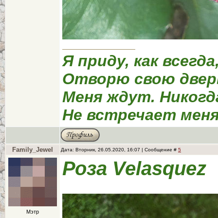
Я приду, как всегда
Отворю свою двер
Меня ждут. Никогд
Не встречает меня
Family_Jewel
Дата: Вторник, 26.05.2020, 16:07 | Сообщение #
5
Роза Velasquez
Мэтр