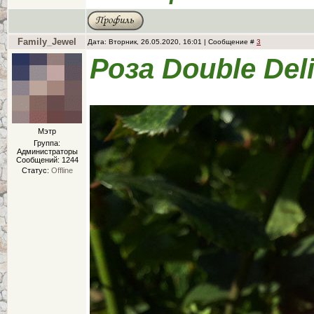
Family_Jewel
Дата: Вторник, 26.05.2020, 16:01 | Сообщение #
3
Роза Double Del
Мэтр
Группа:
Администраторы
Сообщений:
1244
Статус:
Offline