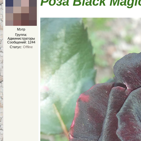
Роза Black Magi
Мэтр
Группа:
Администраторы
Сообщений:
1244
Статус:
Offline