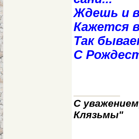
Ждешь и в
Кажется в
Так бывае
С Рождест
С уважением
Клязьмы"