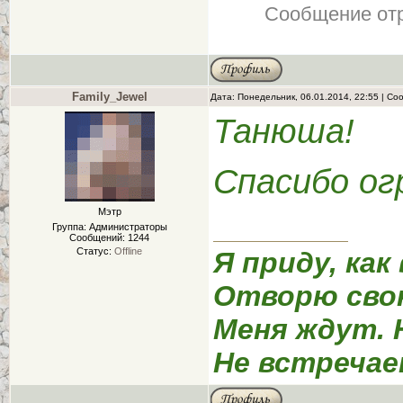
Сообщение от
Family_Jewel
Дата: Понедельник, 06.01.2014, 22:55 | С
Танюша!
Спасибо ог
Мэтр
Группа: Администраторы
Сообщений:
1244
Статус:
Offline
Я приду, как
Отворю сво
Меня ждут. 
Не встречае