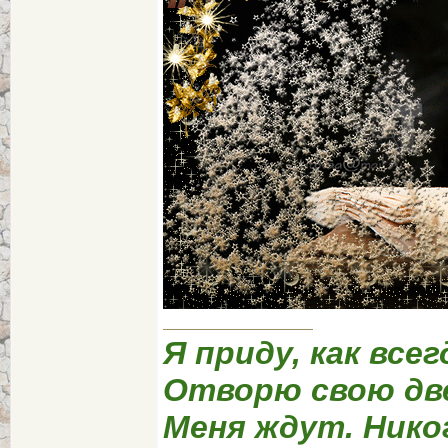
Я приду, как всег
Отворю свою дв
Меня ждут. Нико