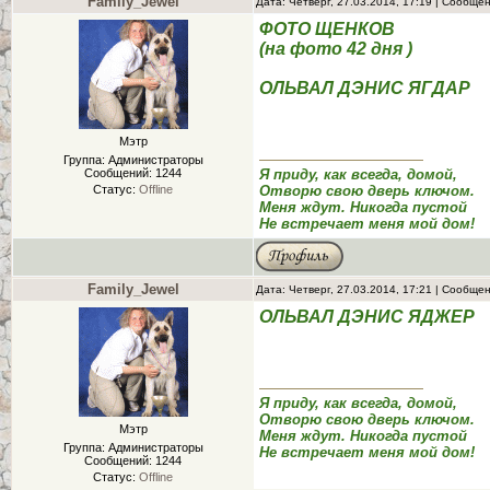
Family_Jewel
Дата: Четверг, 27.03.2014, 17:19 | Сообще
ФОТО ЩЕНКОВ
(на фото 42 дня )
ОЛЬВАЛ ДЭНИС ЯГДАР
Мэтр
Группа: Администраторы
Сообщений:
1244
Я приду, как всегда, домой,
Статус:
Offline
Отворю свою дверь ключом.
Меня ждут. Никогда пустой
Не встречает меня мой дом!
Family_Jewel
Дата: Четверг, 27.03.2014, 17:21 | Сообще
ОЛЬВАЛ ДЭНИС ЯДЖЕР
Я приду, как всегда, домой,
Отворю свою дверь ключом.
Мэтр
Меня ждут. Никогда пустой
Группа: Администраторы
Не встречает меня мой дом!
Сообщений:
1244
Статус:
Offline