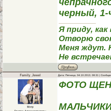
чепрачного
черный, 1-
Я приду, как
Отворю сво
Меня ждут. 
Не встречае
Family_Jewel
Дата: Пятница, 04.10.2013, 08:31 | Сообщ
ФОТО ЩЕНК
МАЛЬЧИК
Мэтр