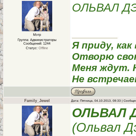
ОЛЬВАЛ Д
Мэтр
Группа: Администраторы
Я приду, как
Сообщений:
1244
Статус:
Offline
Отворю сво
Меня ждут. 
Не встречае
Family_Jewel
Дата: Пятница, 04.10.2013, 08:33 | Сообщ
ОЛЬВАЛ 
(Ольвал 