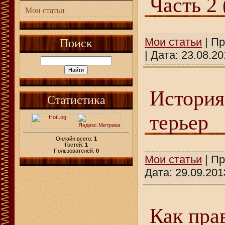
Часть 2 
Мои статьи
Мои статьи
| Пр
Поиск
| Дата:
23.08.20
История
Статистика
терьер
Онлайн всего:
1
Гостей:
1
Пользователей:
0
Мои статьи
| Пр
Дата:
29.09.201
Как пра