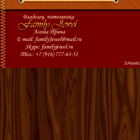
"К-Дизайн