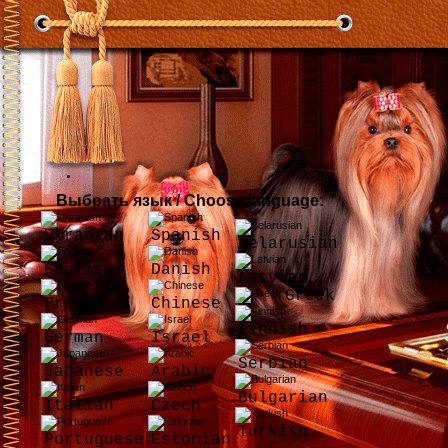
Выбрать язык / Choose language:
Ukranian
Spanish
Belarusian
English
Danish
Latvian
Greek
French
Chinese
Finnish
German
Israel
Serbian
Japanese
Arabic
Bulgarian
Italian
Czech
Turkish
Portuguese
Estonian