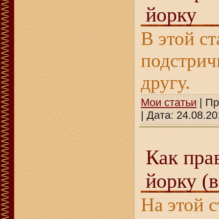
йорку
В этой ст
подстрич
другу.
Мои статьи
| Пр
| Дата:
24.08.20
Как пра
йорку (
На этой 