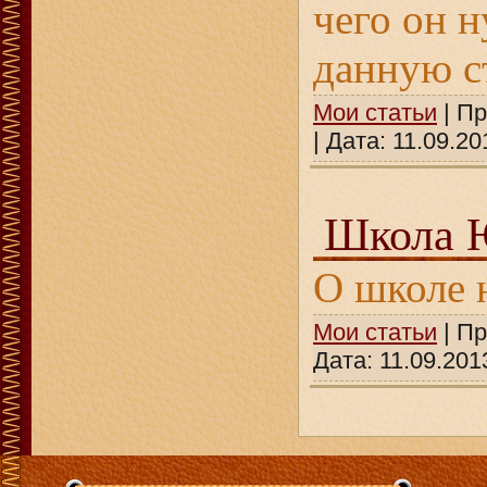
чего он н
данную с
Мои статьи
| Пр
| Дата:
11.09.20
Школа 
О школе 
Мои статьи
| Пр
Дата:
11.09.201