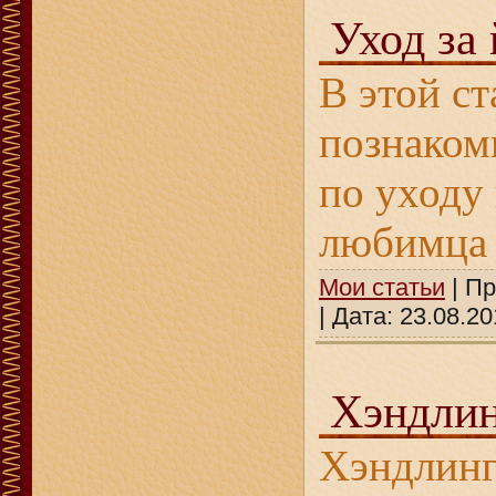
Уход за
В этой с
познаком
по уходу
любимца
Мои статьи
| Пр
| Дата:
23.08.20
Хэндли
Хэндлинг,