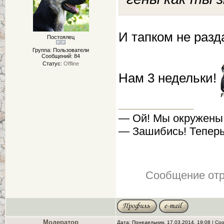
И тапком не разд
Постоялец
Группа: Пользователи
Сообщений:
84
Статус:
Offline
Нам 3 недельки!
— Ой! Мы окружены
— Зашибись! Теперь
Сообщение от
Модератор
Дата: Понедельник, 17.03.2014, 19:08 | С