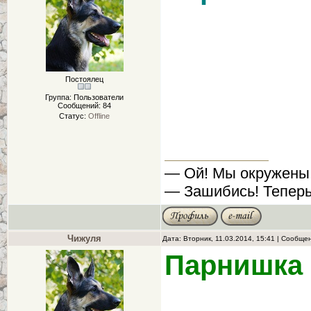
Постоялец
Группа: Пользователи
Сообщений:
84
Статус:
Offline
— Ой! Мы окружены
— Зашибись! Теперь
Чижуля
Дата: Вторник, 11.03.2014, 15:41 | Сообще
Парнишка 