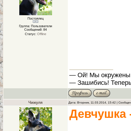
Постоялец
Группа: Пользователи
Сообщений:
84
Статус:
Offline
— Ой! Мы окружены
— Зашибись! Теперь
Чижуля
Дата: Вторник, 11.03.2014, 15:42 | Сообще
Девчушка 