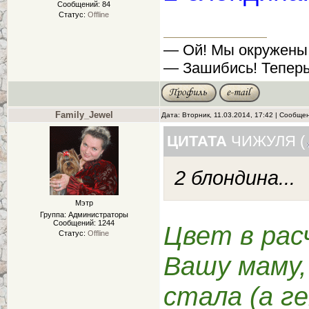
Сообщений:
84
Статус:
Offline
— Ой! Мы окружены
— Зашибись! Теперь
Family_Jewel
Дата: Вторник, 11.03.2014, 17:42 | Сообще
ЦИТАТА
ЧИЖУЛЯ
(
2 блондина...
Мэтр
Группа: Администраторы
Сообщений:
1244
Цвет в рас
Статус:
Offline
Вашу маму,
стала (а г