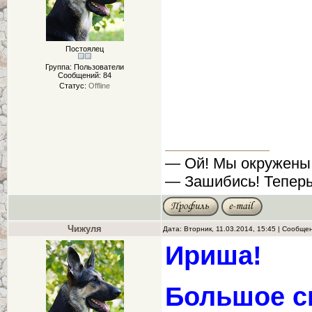
Постоялец
Группа: Пользователи
Сообщений:
84
Статус:
Offline
— Ой! Мы окружены
— Зашибись! Теперь
Чижуля
Дата: Вторник, 11.03.2014, 15:45 | Сообще
Ириша!
Большое с