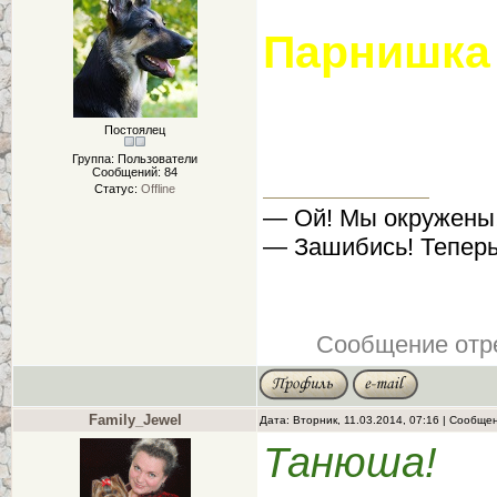
Парнишка 
Постоялец
Группа: Пользователи
Сообщений:
84
Статус:
Offline
— Ой! Мы окружены
— Зашибись! Теперь
Сообщение отр
Family_Jewel
Дата: Вторник, 11.03.2014, 07:16 | Сообще
Танюша!