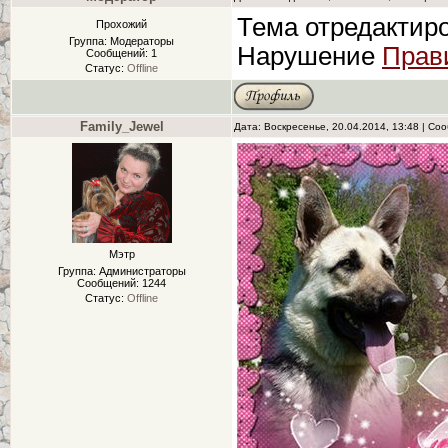
Тема отредактир
Прохожий
Группа: Модераторы
Нарушение
Прав
Сообщений:
1
Статус:
Offline
Family_Jewel
Дата: Воскресенье, 20.04.2014, 13:48 | С
Мэтр
Группа: Администраторы
Сообщений:
1244
Статус:
Offline