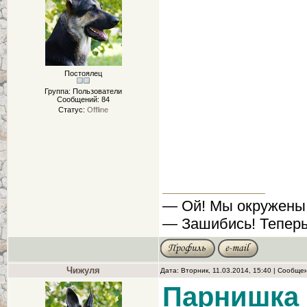
Постоялец
Группа: Пользователи
Сообщений:
84
Статус:
Offline
— Ой! Мы окружены
— Зашибись! Теперь
Чижуля
Дата: Вторник, 11.03.2014, 15:40 | Сообще
Парнишка 