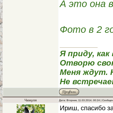
А это она в
Фото в 2 г
Я приду, как
Отворю сво
Меня ждут. 
Не встречае
Чижуля
Дата: Вторник, 11.03.2014, 00:24 | Сообще
Ириш, спасибо за