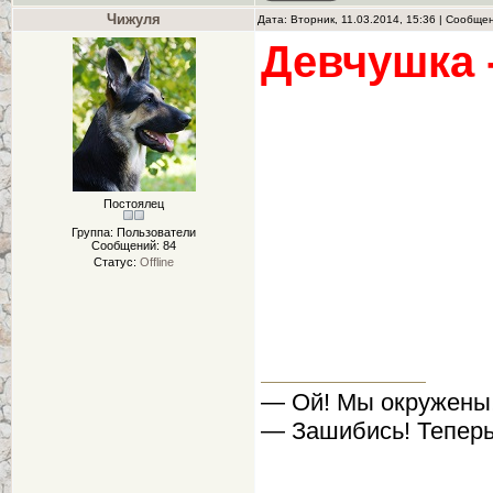
Чижуля
Дата: Вторник, 11.03.2014, 15:36 | Сообще
Девчушка 
Постоялец
Группа: Пользователи
Сообщений:
84
Статус:
Offline
— Ой! Мы окружены
— Зашибись! Теперь